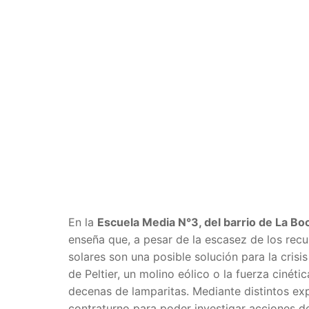
En la
Escuela Media N°3, del barrio de La Bo
enseña que, a pesar de la escasez de los recu
solares son una posible solución para la crisi
de Peltier, un molino eólico o la fuerza cinét
decenas de lamparitas. Mediante distintos ex
contraturno para poder investigar acciones de