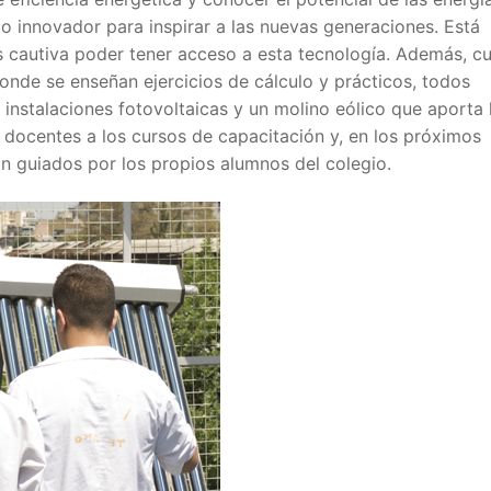
io innovador para inspirar a las nuevas generaciones. Está
os cautiva poder tener acceso a esta tecnología. Además, c
donde se enseñan ejercicios de cálculo y prácticos, todos
 instalaciones fotovoltaicas y un molino eólico que aporta 
os docentes a los cursos de capacitación y, en los próximos
án guiados por los propios alumnos del colegio.