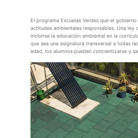
El programa Escuelas Verdes que el gobierno
actitudes ambientales responsables. Una ley 
incluirse la educación ambiental en la currícu
que sea una asignatura transversal a todas la
edad, los alumnos puedan concientizarse y s