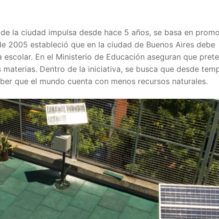
 de la ciudad impulsa desde hace 5 años, se basa en prom
de 2005 estableció que en la ciudad de Buenos Aires debe
la escolar. En el Ministerio de Educación aseguran que pret
s materias. Dentro de la iniciativa, se busca que desde tem
aber que el mundo cuenta con menos recursos naturales.