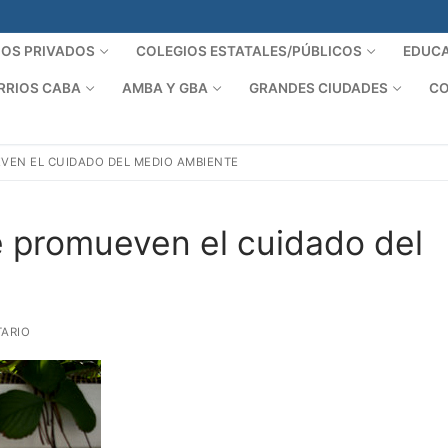
IOS PRIVADOS
COLEGIOS ESTATALES/PÚBLICOS
EDUCA
RRIOS CABA
AMBA Y GBA
GRANDES CIUDADES
CO
VEN EL CUIDADO DEL MEDIO AMBIENTE
e promueven el cuidado del
ARIO