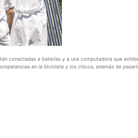
están conectadas a baterías y a una computadora que exhib
ompetencias en la bicicleta y los chicos, además de pasarl