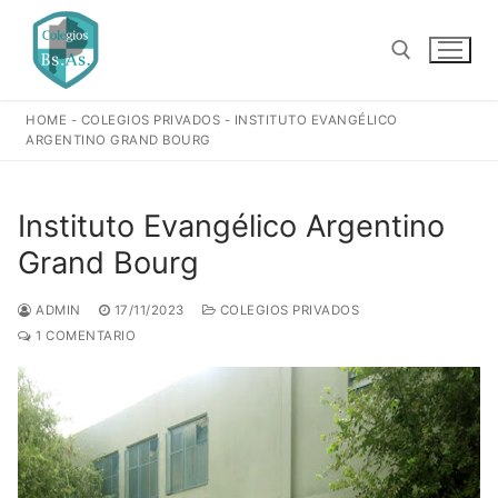
Ir
al
contenido
HOME
-
COLEGIOS PRIVADOS
-
INSTITUTO EVANGÉLICO
Buscar:
ARGENTINO GRAND BOURG
Instituto Evangélico Argentino
Grand Bourg
ADMIN
17/11/2023
COLEGIOS PRIVADOS
1 COMENTARIO