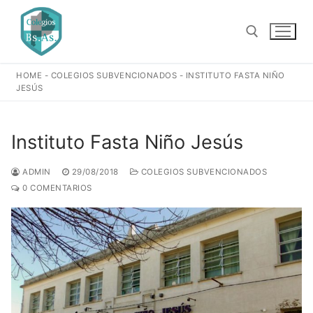
Ir
al
contenido
HOME
-
COLEGIOS SUBVENCIONADOS
-
INSTITUTO FASTA NIÑO
Buscar:
JESÚS
Instituto Fasta Niño Jesús
ADMIN
29/08/2018
COLEGIOS SUBVENCIONADOS
0 COMENTARIOS