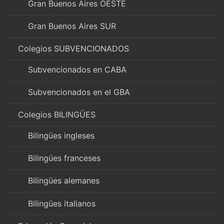
Gran Buenos Aires OESTE
Gran Buenos Aires SUR
Colegios SUBVENCIONADOS
Subvencionados en CABA
Subvencionados en el GBA
Colegios BILINGÜES
Bilingües ingleses
Bilingües franceses
Bilingües alemanes
Bilingües italianos