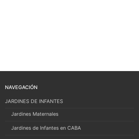
NAVEGACIÓN
JARDINES DE INFANTES
Jardines Maternales
Jardines de Infantes en CABA