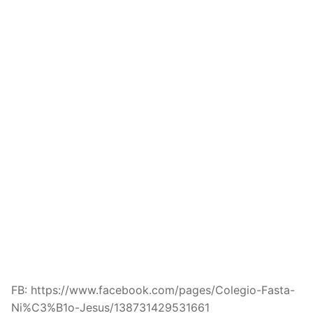
FB: https://www.facebook.com/pages/Colegio-Fasta-
Ni%C3%B1o-Jesus/138731429531661