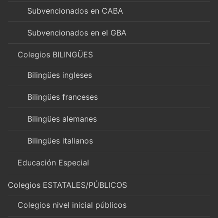
Subvencionados en CABA
Subvencionados en el GBA
Colegios BILINGÜES
Bilingües ingleses
Bilingües franceses
Bilingües alemanes
Bilingües italianos
Educación Especial
Colegios ESTATALES/PÚBLICOS
Colegios nivel inicial públicos