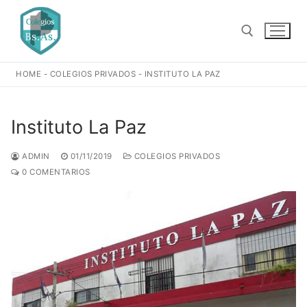
Ir
al
contenido
HOME
-
COLEGIOS PRIVADOS
-
INSTITUTO LA PAZ
Buscar:
Instituto La Paz
ADMIN
01/11/2019
COLEGIOS PRIVADOS
0 COMENTARIOS