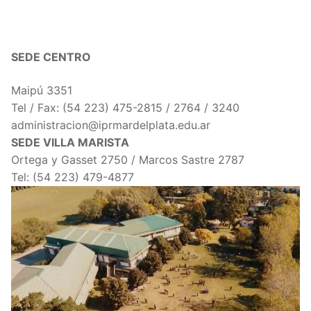
SEDE CENTRO
Maipú 3351
Tel / Fax: (54 223) 475-2815 / 2764 / 3240
administracion@iprmardelplata.edu.ar
SEDE VILLA MARISTA
Ortega y Gasset 2750 / Marcos Sastre 2787
Tel: (54 223) 479-4877