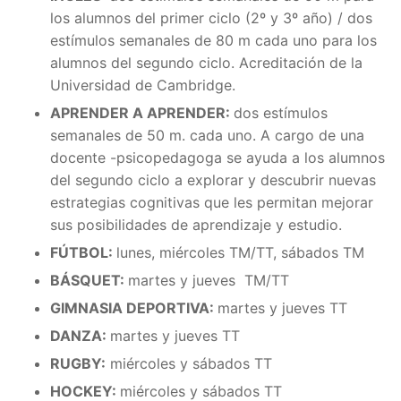
los alumnos del primer ciclo (2º y 3º año) / dos
estímulos semanales de 80 m cada uno para los
alumnos del segundo ciclo. Acreditación de la
Universidad de Cambridge.
APRENDER A APRENDER:
dos estímulos
semanales de 50 m. cada uno. A cargo de una
docente -psicopedagoga se ayuda a los alumnos
del segundo ciclo a explorar y descubrir nuevas
estrategias cognitivas que les permitan mejorar
sus posibilidades de aprendizaje y estudio.
FÚTBOL:
lunes, miércoles TM/TT, sábados TM
BÁSQUET:
martes y jueves TM/TT
GIMNASIA DEPORTIVA:
martes y jueves TT
DANZA:
martes y jueves TT
RUGBY:
miércoles y sábados TT
HOCKEY:
miércoles y sábados TT