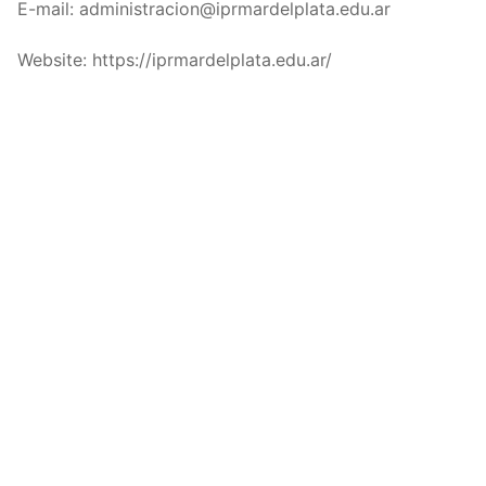
E-mail: administracion@iprmardelplata.edu.ar
Website: https://iprmardelplata.edu.ar/