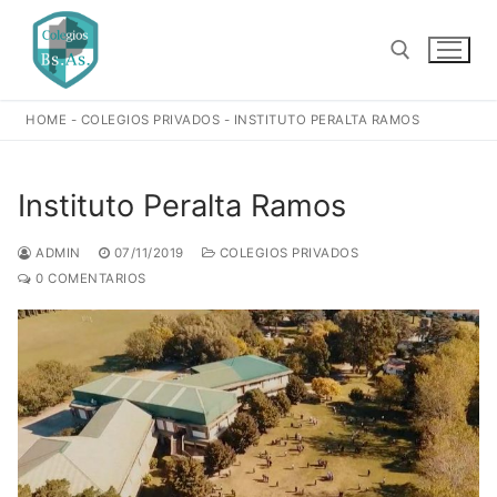
Ir
al
contenido
HOME
-
COLEGIOS PRIVADOS
-
INSTITUTO PERALTA RAMOS
Buscar:
Instituto Peralta Ramos
ADMIN
07/11/2019
COLEGIOS PRIVADOS
0 COMENTARIOS