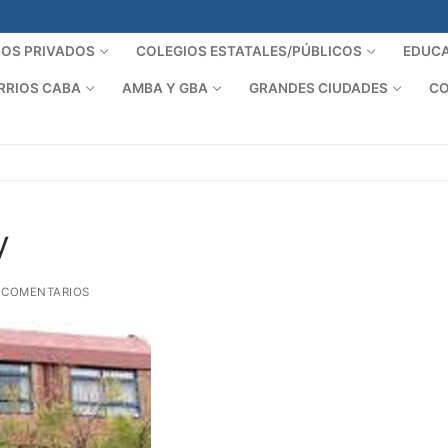
IOS PRIVADOS
COLEGIOS ESTATALES/PÚBLICOS
EDUCA
RRIOS CABA
AMBA Y GBA
GRANDES CIUDADES
CO
y
 COMENTARIOS