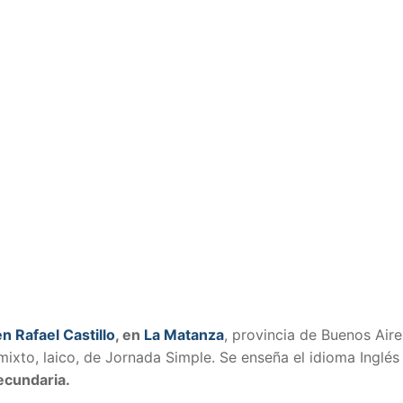
en Rafael Castillo
, en
La Matanza
, provincia de Buenos Air
 mixto, laico, de Jornada Simple. Se enseña el idioma Inglés
ecundaria.