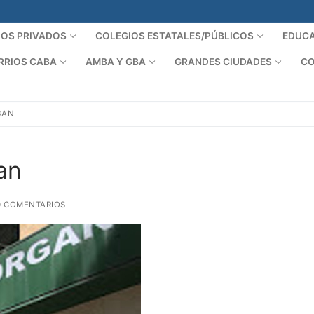
IOS PRIVADOS
COLEGIOS ESTATALES/PÚBLICOS
EDUCA
RRIOS CABA
AMBA Y GBA
GRANDES CIUDADES
CO
GAN
an
 COMENTARIOS