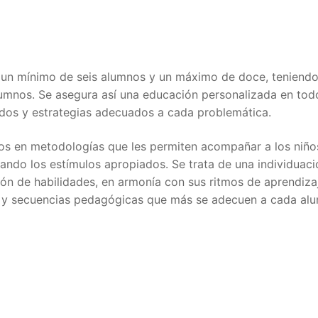
 un mínimo de seis alumnos y un máximo de doce, teniendo
alumnos. Se asegura así una educación personalizada en tod
odos y estrategias adecuados a cada problemática.
dos en metodologías que les permiten acompañar a los niño
rando los estímulos apropiados. Se trata de una individuaci
ón de habilidades, en armonía con sus ritmos de aprendiza
cia y secuencias pedagógicas que más se adecuen a cada al