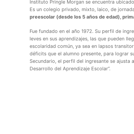
Instituto Pringle Morgan se encuentra ubicad
Es un colegio privado, mixto, laico, de jorna
preescolar (desde los 5 años de edad), prima
Fue fundado en el año 1972. Su perfil de ingre
leves en sus aprendizajes, las que pueden lle
escolaridad común, ya sea en lapsos transitorio
déficits que el alumno presente, para lograr 
Secundario, el perfil del ingresante se ajusta
Desarrollo del Aprendizaje Escolar”.