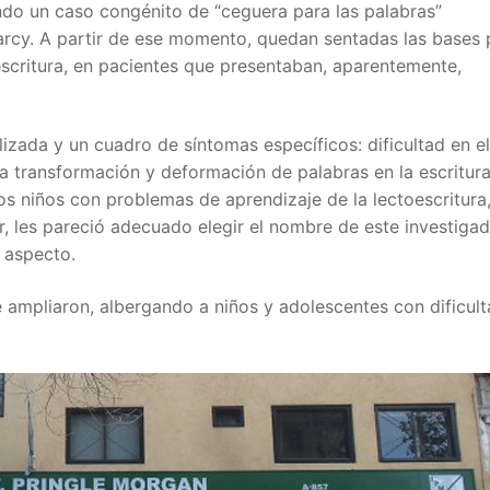
endo un caso congénito de “ceguera para las palabras”
arcy. A partir de ese momento, quedan sentadas las bases 
 escritura, en pacientes que presentaban, aparentemente,
alizada y un cuadro de síntomas específicos: dificultad en el
 la transformación y deformación de palabras en la escritura
los niños con problemas de aprendizaje de la lectoescritura
ar, les pareció adecuado elegir el nombre de este investiga
 aspecto.
e ampliaron, albergando a niños y adolescentes con dificul