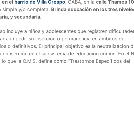
o
en el
barrio de Villa Crespo
, CABA, en la
calle Thames 1
da simple y/o completa.
Brinda educación en los tres nivele
ria, y secundaria
.
so incluye a niños y adolescentes que registren dificultade
gar a impedir su inserción o permanencia en ámbitos de
s o definitivos. El principal objetivo es la neutralización d
su reinserción en el subsistema de educación común. En el N
 a lo que la O.M.S. define como “Trastornos Específicos del