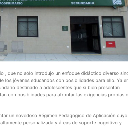
io , que no sólo introdujo un enfoque didáctico diverso sin
 de los jóvenes educandos con posibilidades para ello. Ya en
cundario destinado a adolescentes que si bien presentan
ntan con posiblidades para afrontar las exigencias propias 
mentar un novedoso Régimen Pedagógico de Aplicación cuyo 
 altamente personalizada y áreas de soporte cognitivo y