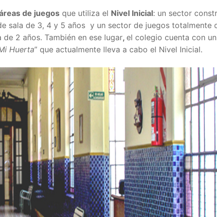
áreas de juegos
que utiliza el
Nivel Inicial
: un sector const
e sala de 3, 4 y 5 años y un sector de juegos totalmente 
a de 2 años. También en ese lugar
,
el colegio cuenta con un
Mi Huerta
” que actualmente lleva a cabo el Nivel Inicial.