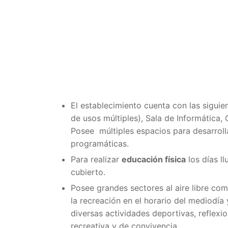
El establecimiento cuenta con las sigui
de usos múltiples), Sala de Informática,
Posee múltiples espacios para desarrolla
programáticas.
Para realizar
educación física
los días ll
cubierto.
Posee grandes sectores al aire libre co
la recreación en el horario del mediodí
diversas actividades deportivas, reflexi
recreativa y de convivencia.