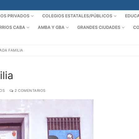
IOS PRIVADOS
COLEGIOS ESTATALES/PÚBLICOS
EDUCA
RRIOS CABA
AMBA Y GBA
GRANDES CIUDADES
CO
ADA FAMILIA
lia
OS
2 COMENTARIOS