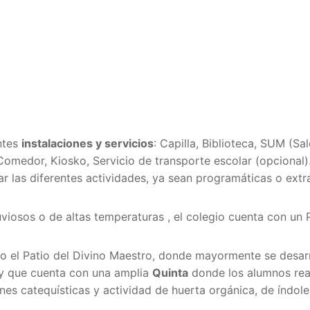
entes
instalaciones y servicios
: Capilla, Biblioteca, SUM (Sa
 Comedor, Kiosko, Servicio de transporte escolar (opcional)
r las diferentes actividades, ya sean programáticas o extr
uviosos o de altas temperaturas , el colegio cuenta con un 
mo el Patio del Divino Maestro, donde mayormente se desarr
a y que cuenta con una amplia
Quinta
donde los alumnos rea
ones catequísticas y actividad de huerta orgánica, de índole