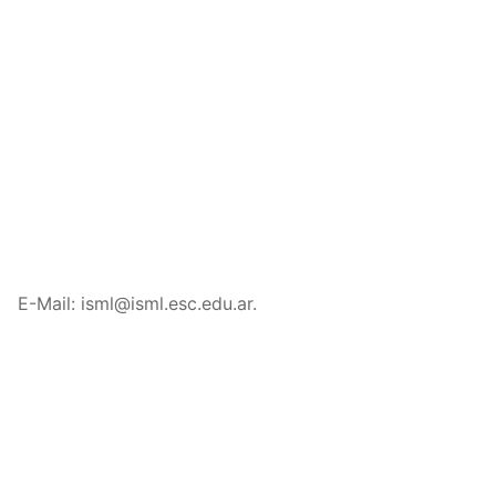
E-Mail: isml@isml.esc.edu.ar.