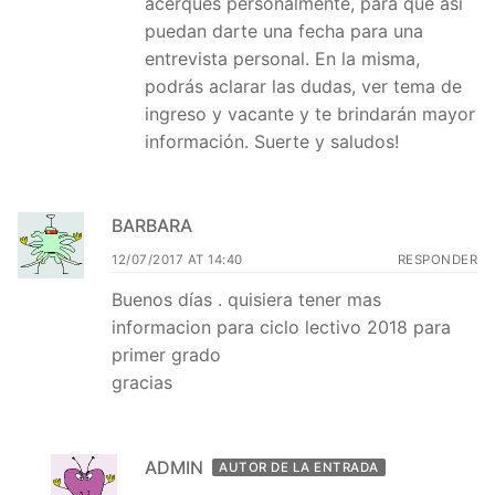
acerques personalmente, para que así
puedan darte una fecha para una
entrevista personal. En la misma,
podrás aclarar las dudas, ver tema de
ingreso y vacante y te brindarán mayor
información. Suerte y saludos!
BARBARA
12/07/2017 AT 14:40
RESPONDER
Buenos días . quisiera tener mas
informacion para ciclo lectivo 2018 para
primer grado
gracias
ADMIN
AUTOR DE LA ENTRADA