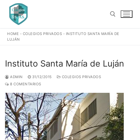
Ir
al
contenido
HOME
-
COLEGIOS PRIVADOS
-
INSTITUTO SANTA MARÍA DE
Buscar:
LUJÁN
Instituto Santa María de Luján
ADMIN
31/12/2015
COLEGIOS PRIVADOS
8 COMENTARIOS