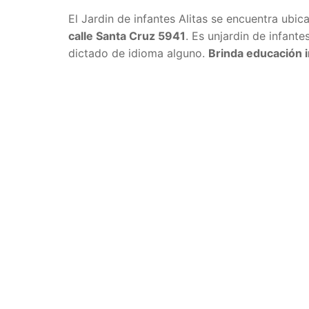
El Jardin de infantes Alitas se encuentra ubi
calle Santa Cruz 5941
. Es unjardin de infante
dictado de idioma alguno.
Brinda educación in