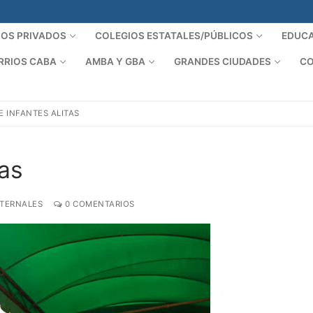
IOS PRIVADOS
COLEGIOS ESTATALES/PÚBLICOS
EDUCA
RRIOS CABA
AMBA Y GBA
GRANDES CIUDADES
CO
E INFANTES ALITAS
tas
ATERNALES
0 COMENTARIOS