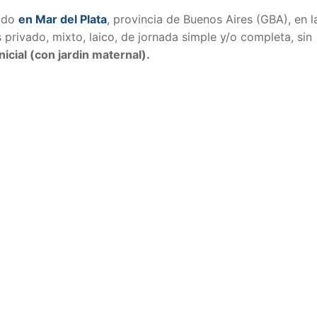
cado
en Mar del Plata
, provincia de Buenos Aires (GBA), en l
s privado, mixto, laico, de jornada simple y/o completa, sin
icial (con jardin maternal).