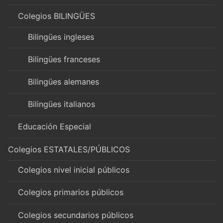
Colegios BILINGÜES
Bilingües ingleses
Bilingües franceses
Bilingües alemanes
Bilingües italianos
Educación Especial
Colegios ESTATALES/PÚBLICOS
Colegios nivel inicial públicos
Colegios primarios públicos
Colegios secundarios públicos