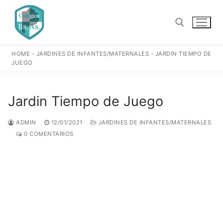
Ir
al
contenido
HOME
-
JARDINES DE INFANTES/MATERNALES
-
JARDIN TIEMPO DE
Buscar:
JUEGO
Jardin Tiempo de Juego
ADMIN
12/01/2021
JARDINES DE INFANTES/MATERNALES
0 COMENTARIOS