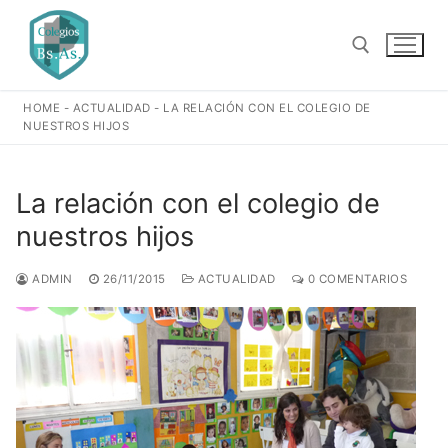
Ir
al
contenido
HOME
-
ACTUALIDAD
-
LA RELACIÓN CON EL COLEGIO DE
Buscar:
NUESTROS HIJOS
La relación con el colegio de
nuestros hijos
ADMIN
26/11/2015
ACTUALIDAD
0 COMENTARIOS