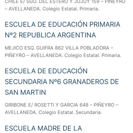
CHILE E/ SGO. DEL ESTERO Y JUJUY 159 – PIÑEYRO
– AVELLANEDA. Colegio Estatal. Primaria.
ESCUELA DE EDUCACIÓN PRIMARIA
Nº2 REPUBLICA ARGENTINA
MEJICO ESQ. GUIFRA 862 VILLA POBLADORA –
PIÑEYRO – AVELLANEDA. Colegio Estatal. Primaria.
ESCUELA DE EDUCACIÓN
SECUNDARIA Nº6 GRANADEROS DE
SAN MARTIN
GIRIBONE E/ ROSETTI Y GARCIA 648 – PIÑEYRO –
AVELLANEDA. Colegio Estatal. Secundaria.
ESCUELA MADRE DE LA