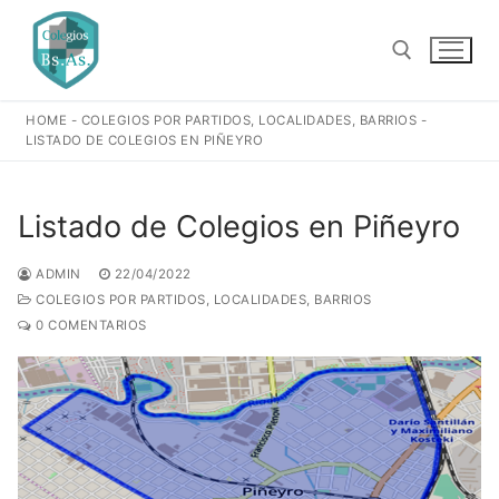
Ir
al
contenido
HOME
-
COLEGIOS POR PARTIDOS, LOCALIDADES, BARRIOS
-
Buscar:
LISTADO DE COLEGIOS EN PIÑEYRO
Listado de Colegios en Piñeyro
ADMIN
22/04/2022
COLEGIOS POR PARTIDOS, LOCALIDADES, BARRIOS
0 COMENTARIOS