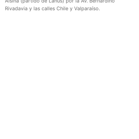
Alsina (partido de Lanús) por la Av. Bernardino
Rivadavia y las calles Chile y Valparaíso.