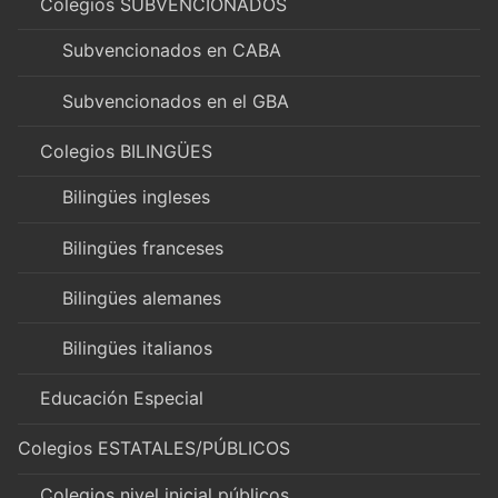
Colegios SUBVENCIONADOS
Subvencionados en CABA
Subvencionados en el GBA
Colegios BILINGÜES
Bilingües ingleses
Bilingües franceses
Bilingües alemanes
Bilingües italianos
Educación Especial
Colegios ESTATALES/PÚBLICOS
Colegios nivel inicial públicos