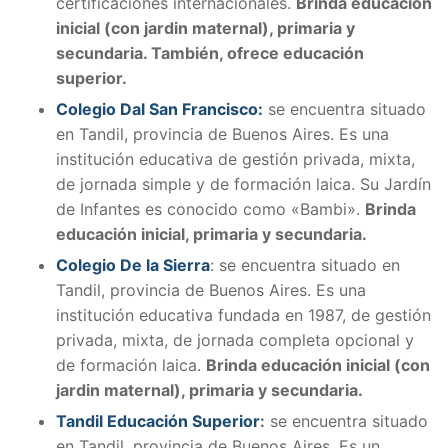
certificaciones internacionales.
Brinda educación
inicial (con jardin maternal), primaria y
secundaria. También, ofrece educación
superior.
Colegio Dal San Francisco:
se encuentra situado
en Tandil, provincia de Buenos Aires. Es una
institución educativa de gestión privada, mixta,
de jornada simple y de formación laica. Su Jardín
de Infantes es conocido como «Bambi».
Brinda
educación inicial, primaria y secundaria.
Colegio De la Sierra
: se encuentra situado en
Tandil, provincia de Buenos Aires. Es una
institución educativa fundada en 1987, de gestión
privada, mixta, de jornada completa opcional y
de formación laica.
Brinda educación inicial (con
jardin maternal), primaria y secundaria.
Tandil Educación Superior
:
se encuentra situado
en Tandil, provincia de Buenos Aires. Es un