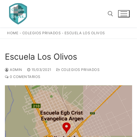
Ir
al
contenido
HOME
-
COLEGIOS PRIVADOS
-
ESCUELA LOS OLIVOS
Buscar:
Escuela Los Olivos
ADMIN
15/03/2021
COLEGIOS PRIVADOS
0 COMENTARIOS