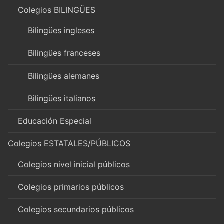
Colegios BILINGÜES
Bilingües ingleses
Bilingües franceses
Bilingües alemanes
Bilingües italianos
Educación Especial
Colegios ESTATALES/PÚBLICOS
Colegios nivel inicial públicos
Colegios primarios públicos
Colegios secundarios públicos