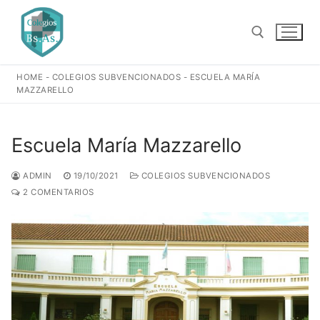
Ir
al
contenido
HOME
-
COLEGIOS SUBVENCIONADOS
-
ESCUELA MARÍA
Buscar:
MAZZARELLO
Escuela María Mazzarello
ADMIN
19/10/2021
COLEGIOS SUBVENCIONADOS
2 COMENTARIOS