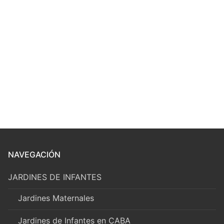
NAVEGACIÓN
JARDINES DE INFANTES
Jardines Maternales
Jardines de Infantes en CABA