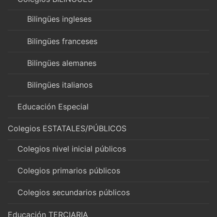
Bilingües ingleses
Bilingües franceses
Bilingües alemanes
Bilingües italianos
Educación Especial
Colegios ESTATALES/PÚBLICOS
Colegios nivel inicial públicos
Colegios primarios públicos
Colegios secundarios públicos
Educación TERCIARIA