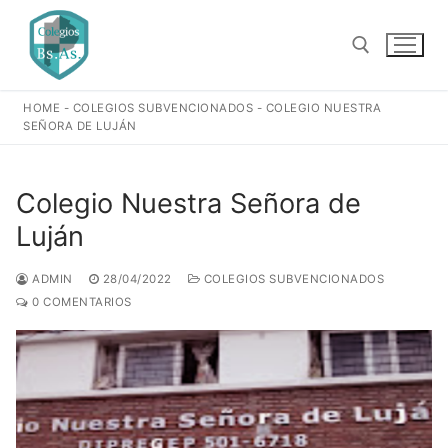
Ir
al
contenido
HOME
-
COLEGIOS SUBVENCIONADOS
-
COLEGIO NUESTRA
Buscar:
SEÑORA DE LUJÁN
Colegio Nuestra Señora de
Luján
ADMIN
28/04/2022
COLEGIOS SUBVENCIONADOS
0 COMENTARIOS