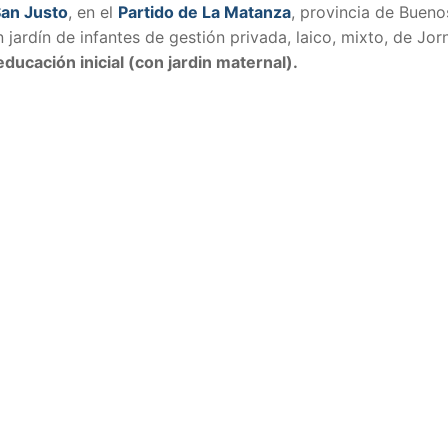
San Justo
, en el
Partido de La Matanza
, provincia de Bueno
 jardín de infantes de gestión privada, laico, mixto, de Jo
educación inicial (con jardin maternal).