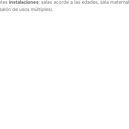
entes
instalaciones
: salas acorde a las edades, sala materna
salón de usos múltiples).