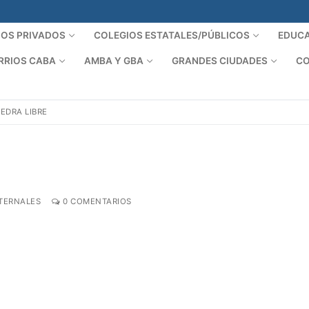
IOS PRIVADOS
COLEGIOS ESTATALES/PÚBLICOS
EDUCA
RRIOS CABA
AMBA Y GBA
GRANDES CIUDADES
CO
IEDRA LIBRE
TERNALES
0 COMENTARIOS