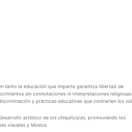
en tanto la educación que imparte garantiza libertad de
ocimientos sin connotaciones ni interpretaciones religiosas
discriminación y prácticas educativas que contraríen los va
 desarrollo artístico de los chiquitos/as, promoviendo los
tes visuales y Música.