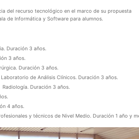
ncia del recurso tecnológico en el marco de su propuesta
ala de Informática y Software para alumnos.
ia. Duración 3 años.
ión 3 años.
rúrgica. Duración 3 años.
Laboratorio de Análisis Clínicos. Duración 3 años.
 Radiología. Duración 3 años.
ños.
ión 4 años.
fesionales y técnicos de Nivel Medio. Duración 1 año y m