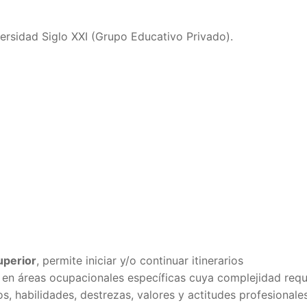
versidad Siglo XXI (Grupo Educativo Privado).
uperior
, permite iniciar y/o continuar itinerarios
n en áreas ocupacionales específicas cuya complejidad requ
s, habilidades, destrezas, valores y actitudes profesionale