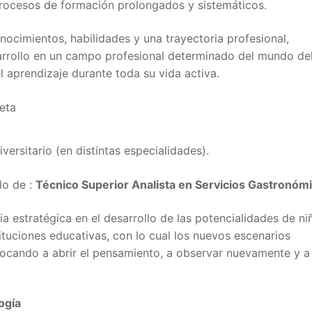
 procesos de formación prolongados y sistemáticos.
nocimientos, habilidades y una trayectoria profesional,
sarrollo en un campo profesional determinado del mundo de
el aprendizaje durante toda su vida activa.
eta
ersitario (en distintas especialidades).
lo de :
Técnico Superior Analista en Servicios Gastronóm
 estratégica en el desarrollo de las potencialidades de ni
tituciones educativas, con lo cual los nuevos escenarios
ocando a abrir el pensamiento, a observar nuevamente y a
ogía