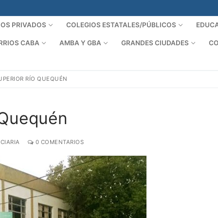
IOS PRIVADOS
COLEGIOS ESTATALES/PÚBLICOS
EDUCA
RRIOS CABA
AMBA Y GBA
GRANDES CIUDADES
CO
UPERIOR RÍO QUEQUÉN
o Quequén
CIARIA
0 COMENTARIOS