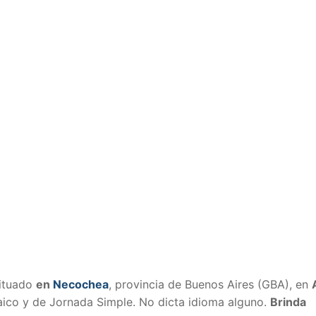
situado
en
Necochea
, provincia de Buenos Aires (GBA), en
 laico y de Jornada Simple. No dicta idioma alguno.
Brinda