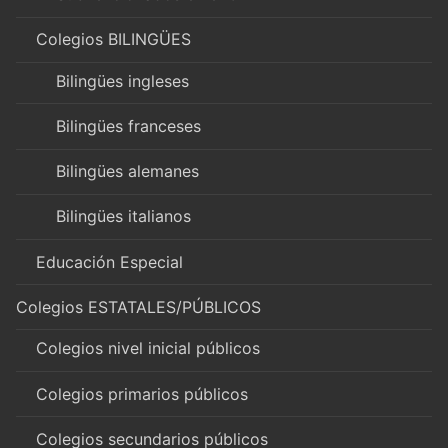
Colegios BILINGÜES
Bilingües ingleses
Bilingües franceses
Bilingües alemanes
Bilingües italianos
Educación Especial
Colegios ESTATALES/PÚBLICOS
Colegios nivel inicial públicos
Colegios primarios públicos
Colegios secundarios públicos