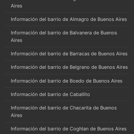
Aires
Información del barrio de Almagro de Buenos Aires
Información del barrio de Balvanera de Buenos
Aires
Información del barrio de Barracas de Buenos Aires
Información del barrio de Belgrano de Buenos Aires
Información del barrio de Boedo de Buenos Aires
Información del barrio de Caballito
Información del barrio de Chacarita de Buenos
Aires
Información del barrio de Coghlan de Buenos Aires