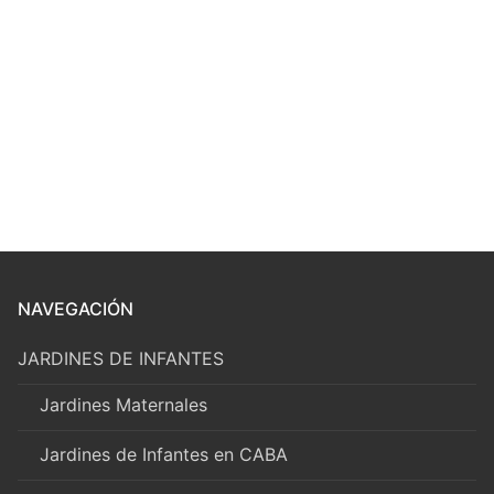
NAVEGACIÓN
JARDINES DE INFANTES
Jardines Maternales
Jardines de Infantes en CABA