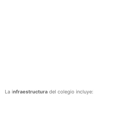
La i
nfraestructura
del colegio incluye: