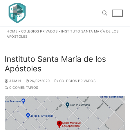
Ir
al
contenido
HOME
-
COLEGIOS PRIVADOS
-
INSTITUTO SANTA MARÍA DE LOS
Buscar:
APÓSTOLES
Instituto Santa María de los
Apóstoles
ADMIN
26/02/2020
COLEGIOS PRIVADOS
0 COMENTARIOS