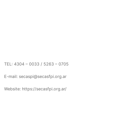
TEL:
4304 – 0033 /
5263 – 0705
E-mail:
secaspi@secasfpi.org.ar
Website: https://secasfpi.org.ar/