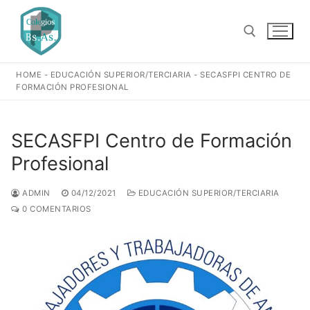
Ir
al
contenido
HOME
-
EDUCACIÓN SUPERIOR/TERCIARIA
-
SECASFPI CENTRO DE
Buscar:
FORMACIÓN PROFESIONAL
SECASFPI Centro de Formación
Profesional
ADMIN
04/12/2021
EDUCACIÓN SUPERIOR/TERCIARIA
0 COMENTARIOS