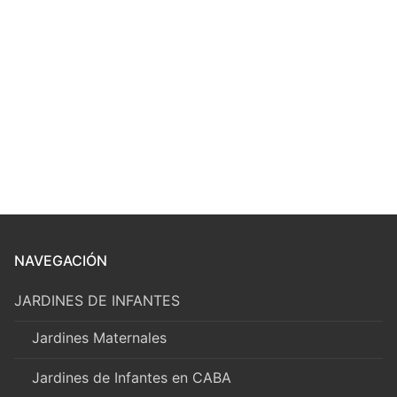
NAVEGACIÓN
JARDINES DE INFANTES
Jardines Maternales
Jardines de Infantes en CABA