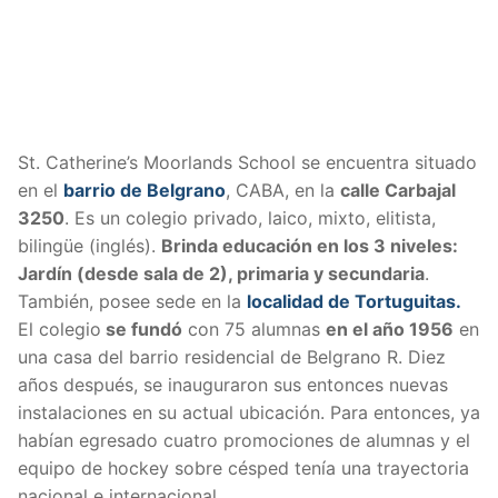
St. Catherine’s Moorlands School se encuentra situado
en el
barrio de Belgrano
, CABA, en la
calle Carbajal
3250
. Es un colegio privado, laico, mixto, elitista,
bilingüe (inglés).
Brinda educación en los 3 niveles:
Jardín (desde sala de 2), primaria y secundaria
.
También, posee sede en la
localidad de Tortuguitas.
El colegio
se fundó
con 75 alumnas
en el año 1956
en
una casa del barrio residencial de Belgrano R.
Diez
años después, se inauguraron sus entonces nuevas
instalaciones en su actual ubicación. Para entonces, ya
habían egresado cuatro promociones de alumnas y el
equipo de hockey sobre césped tenía una trayectoria
nacional e internacional.