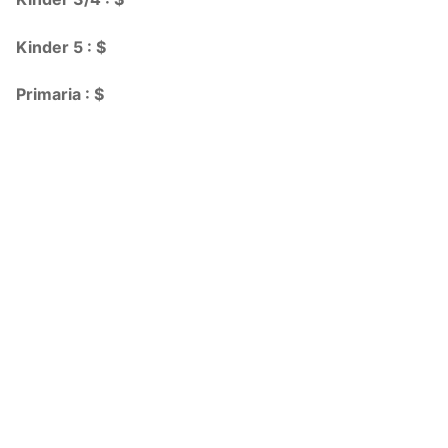
Kinder 5 : $
Primaria : $