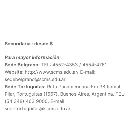
Secundaria : desde $
Para mayor información:
Sede Belgrano:
TEL:
4552-4353 /
4554-4761.
Website: http://www.scms.edu.ar/ E-mail:
sedebelgrano@scms.edu.ar
Sede Tortuguitas:
Ruta Panamericana Km 38 Ramal
Pilar, Tortuguitas (1667), Buenos Aires, Argentina. TEL:
(54 348) 463 9000. E-mail:
sedetortuguitas@scms.edu.ar