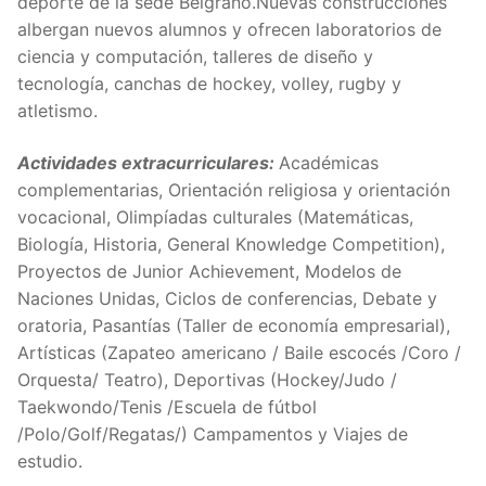
deporte de la sede Belgrano.Nuevas construcciones
albergan nuevos alumnos y ofrecen laboratorios de
ciencia y computación, talleres de diseño y
tecnología, canchas de hockey, volley, rugby y
atletismo.
Actividades extracurriculares:
Académicas
complementarias,
Orientación religiosa y orientación
vocacional, Olimpíadas culturales (Matemáticas,
Biología, Historia, General Knowledge Competition),
Proyectos de Junior Achievement, Modelos de
Naciones Unidas, Ciclos de conferencias, Debate y
oratoria, Pasantías (Taller de economía empresarial),
Artísticas (
Zapateo americano / Baile escocés /Coro /
Orquesta/ Teatro),
Deportivas (
Hockey/Judo /
Taekwondo/Tenis /Escuela de fútbol
/Polo/Golf/Regatas/) Campamentos y Viajes de
estudio.