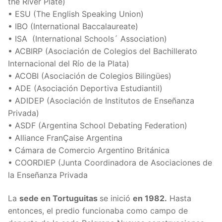
the River Plate)
• ESU (The English Speaking Union)
• IBO (International Baccalaureate)
• ISA (International Schools´ Association)
• ACBIRP (Asociación de Colegios del Bachillerato
Internacional del Río de la Plata)
• ACOBI (Asociación de Colegios Bilingües)
• ADE (Asociación Deportiva Estudiantil)
• ADIDEP (Asociación de Institutos de Enseñanza
Privada)
• ASDF (Argentina School Debating Federation)
• Alliance FranÇaise Argentina
• Cámara de Comercio Argentino Británica
•
COORDIEP (Junta Coordinadora de Asociaciones de
la Enseñanza Privada
La
sede en Tortuguitas
se inició
en 1982.
Hasta
entonces, el predio funcionaba como campo de