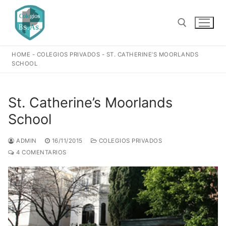
Ir
al
contenido
HOME
-
COLEGIOS PRIVADOS
-
ST. CATHERINE’S MOORLANDS
Buscar:
SCHOOL
St. Catherine’s Moorlands
School
ADMIN
16/11/2015
COLEGIOS PRIVADOS
4 COMENTARIOS