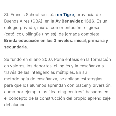
St. Francis School se sitúa
en Tigre
, provincia de
Buenos Aires (GBA), en la
Av.Benavidez 1326
. Es un
colegio privado, mixto, con orientación religiosa
(católico), bilingüe (inglés), de jornada completa.
Brinda educación en los 3 niveles
:
inicial, primaria y
secundaria.
Se fundó en el año 2007. Pone énfasis en la formación
en valores, los deportes, el inglés y la enseñanza a
través de las inteligencias múltiples. En su
metodología de enseñanza, se aplican estrategias
para que los alumnos aprendan con placer y diversión,
como por ejemplo los ¨learning centres¨ basados en
el concepto de la construcción del propio aprendizaje
del alumno.