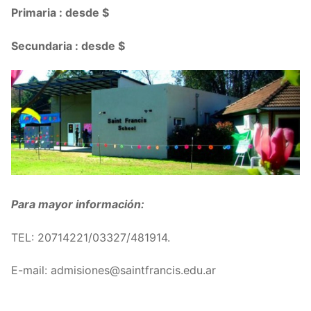
Primaria : desde $
Secundaria : desde $
Para mayor información:
TEL: 20714221/03327/481914.
E-mail: admisiones@saintfrancis.edu.ar