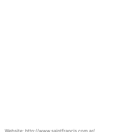
Website: http://www.saintfrancis.com.ar/