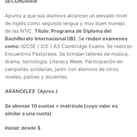
SECUNDARIA
Apunta a que sus alumnos alcancen un elevado nivel
de inglés como segunda lengua y muy buen manejo
de las NTIC.
Título: Programa de Diploma del
Bachillerato Internacional (IB).
S
e rinden exámenes
como:
IGCSE / ICE / AS Cambridge Exams. Se realizan
Encuentros Pastorales. Se brindan talleres de música,
drama, tecnología. Literacy Week. Participación en
campañas solidarias, junto con alumnos de otros
niveles, padres y docentes.
ARANCELES (Aprox.)
Se abonan 10 cuotas + matrícula (cuyo valor es
similar a una cuota)
Inicial: desde $