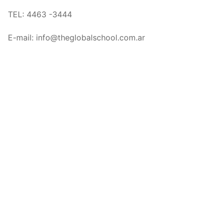
TEL:
4463 -3444
E-mail: info@theglobalschool.com.ar