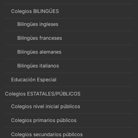
Colegios BILINGÜES
Bilingües ingleses
Bilingües franceses
Bilingües alemanes
Bilingües italianos
Educación Especial
Colegios ESTATALES/PÚBLICOS
Colegios nivel inicial públicos
Colegios primarios públicos
Colegios secundarios públicos