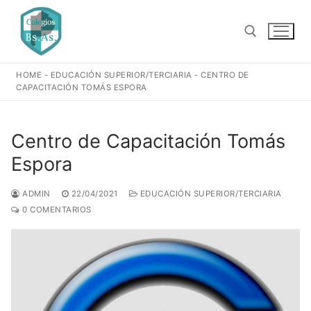
Ir
al
contenido
HOME
-
EDUCACIÓN SUPERIOR/TERCIARIA
-
CENTRO DE
Buscar:
CAPACITACIÓN TOMÁS ESPORA
Centro de Capacitación Tomás
Espora
ADMIN
22/04/2021
EDUCACIÓN SUPERIOR/TERCIARIA
0 COMENTARIOS