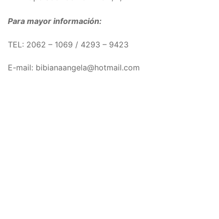
Para mayor información:
TEL: 2062 – 1069 / 4293 – 9423
E-mail: bibianaangela@hotmail.com