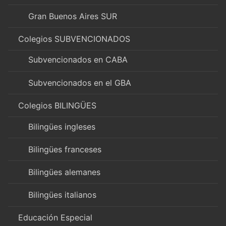
Gran Buenos Aires SUR
Colegios SUBVENCIONADOS
Subvencionados en CABA
Subvencionados en el GBA
Colegios BILINGÜES
Bilingües ingleses
Bilingües franceses
Bilingües alemanes
Bilingües italianos
Educación Especial