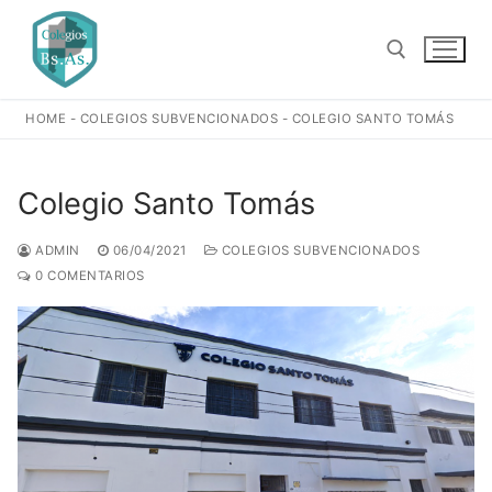
Ir
al
contenido
HOME
-
COLEGIOS SUBVENCIONADOS
-
COLEGIO SANTO TOMÁS
Buscar:
Colegio Santo Tomás
ADMIN
06/04/2021
COLEGIOS SUBVENCIONADOS
0 COMENTARIOS