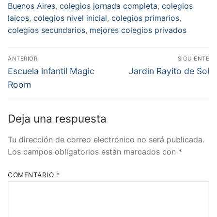
Buenos Aires
,
colegios jornada completa
,
colegios
laicos
,
colegios nivel inicial
,
colegios primarios
,
colegios secundarios
,
mejores colegios privados
Navegación
ANTERIOR
SIGUIENTE
de
Entrada
Entrada
Escuela infantil Magic
Jardin Rayito de Sol
anterior:
siguiente:
entradas
Room
Deja una respuesta
Tu dirección de correo electrónico no será publicada.
Los campos obligatorios están marcados con
*
COMENTARIO
*