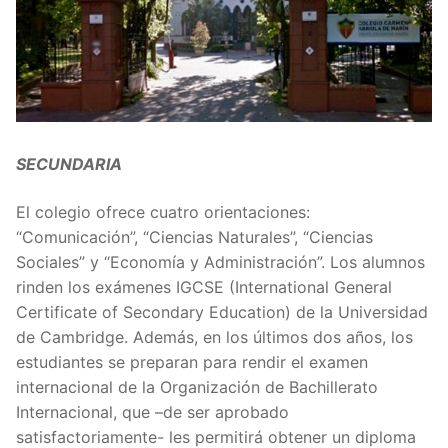
SECUNDARIA
El colegio ofrece cuatro orientaciones:
“Comunicación”, “Ciencias Naturales”, “Ciencias
Sociales” y “Economía y Administración”. Los alumnos
rinden los exámenes IGCSE (International General
Certificate of Secondary Education) de la Universidad
de Cambridge. Además, en los últimos dos años, los
estudiantes se preparan para rendir el examen
internacional de la Organización de Bachillerato
Internacional, que –de ser aprobado
satisfactoriamente- les permitirá obtener un diploma