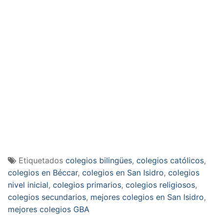
Etiquetados
colegios bilingües
,
colegios católicos
,
colegios en Béccar
,
colegios en San Isidro
,
colegios
nivel inicial
,
colegios primarios
,
colegios religiosos
,
colegios secundarios
,
mejores colegios en San Isidro
,
mejores colegios GBA