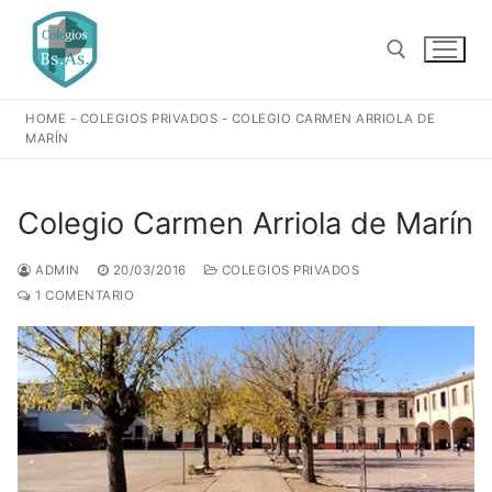
Ir
al
contenido
HOME
-
COLEGIOS PRIVADOS
-
COLEGIO CARMEN ARRIOLA DE
Buscar:
MARÍN
Colegio Carmen Arriola de Marín
ADMIN
20/03/2016
COLEGIOS PRIVADOS
1 COMENTARIO