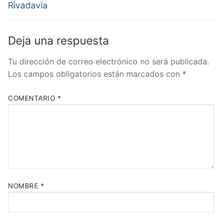
anterior:
siguiente:
entradas
Rivadavia
Deja una respuesta
Tu dirección de correo electrónico no será publicada.
Los campos obligatorios están marcados con
*
COMENTARIO
*
NOMBRE
*