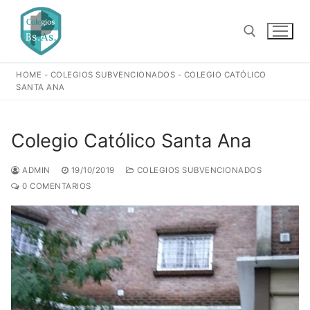
Ir
al
contenido
HOME
-
COLEGIOS SUBVENCIONADOS
-
COLEGIO CATÓLICO
Buscar:
SANTA ANA
Colegio Católico Santa Ana
ADMIN
19/10/2019
COLEGIOS SUBVENCIONADOS
0 COMENTARIOS