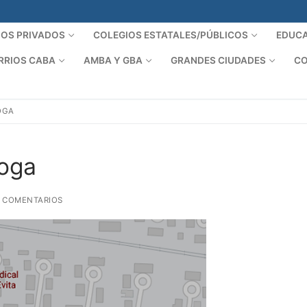
IOS PRIVADOS
COLEGIOS ESTATALES/PÚBLICOS
EDUCA
RRIOS CABA
AMBA Y GBA
GRANDES CIUDADES
CO
OGA
roga
 COMENTARIOS