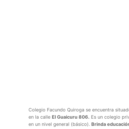
Colegio Facundo Quiroga se encuentra situa
en la calle
El Guaicuru 806
.
Es un colegio priv
en un nivel general (básico).
Brinda educación 