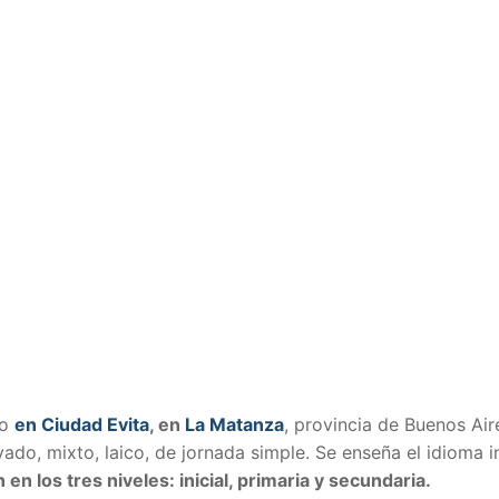
do
en Ciudad Evita
, en
La Matanza
, provincia de Buenos Air
ado, mixto, laico, de jornada simple. Se enseña el idioma i
en los tres niveles: inicial, primaria y secundaria.