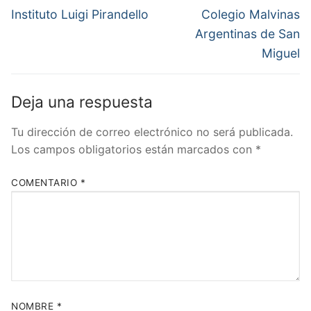
de
Entrada
Entrada
Instituto Luigi Pirandello
Colegio Malvinas
anterior:
siguiente:
entradas
Argentinas de San
Miguel
Deja una respuesta
Tu dirección de correo electrónico no será publicada.
Los campos obligatorios están marcados con
*
COMENTARIO
*
NOMBRE
*