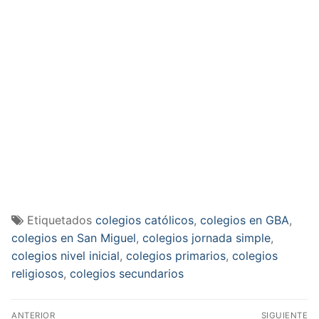
Etiquetados
colegios católicos
,
colegios en GBA
,
colegios en San Miguel
,
colegios jornada simple
,
colegios nivel inicial
,
colegios primarios
,
colegios
religiosos
,
colegios secundarios
Navegación
ANTERIOR
SIGUIENTE