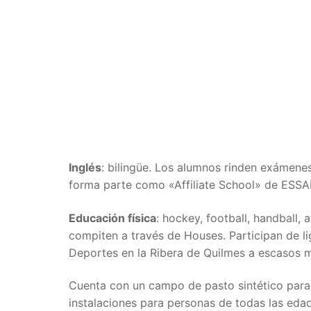
Inglés
: bilingüe. Los alumnos rinden exámenes
forma parte como «Affiliate School» de ESSARP
Educación física
: hockey, football, handball, 
compiten a través de Houses. Participan de l
Deportes en la Ribera de Quilmes a escasos m
Cuenta con un campo de pasto sintético para
instalaciones para personas de todas las edad