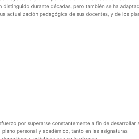
n distinguido durante décadas, pero también se ha adapta
nua actualización pedagógica de sus docentes, y de los pla
sfuerzo por superarse constantemente a fin de desarrollar 
 plano personal y académico, tanto en las asignaturas
 deportivas y artísticas que se le ofrecen.