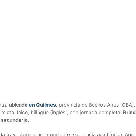
ntra
ubicado
en Quilmes
,
provincia de Buenos Aires (GBA),
mixto, laico, bilingüe (inglés), con jornada completa.
Brind
 y secundario.
da trayectoria y un importante excelencia académica. Aún