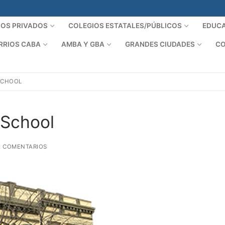
IOS PRIVADOS
COLEGIOS ESTATALES/PÚBLICOS
EDUCA
RRIOS CABA
AMBA Y GBA
GRANDES CIUDADES
CO
SCHOOL
 School
 COMENTARIOS