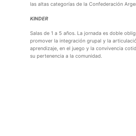
las altas categorías de la Confederación Arg
KINDER
Salas de 1 a 5 años. La jornada es doble obli
promover la integración grupal y la articulaci
aprendizaje, en el juego y la convivencia coti
su pertenencia a la comunidad.