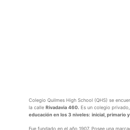
Colegio Quilmes High School (QHS) se encue
la calle
Rivadavia 460.
Es un colegio privado, 
educación en los 3 niveles:
inicial, primario
Fue fundado en el año 1907. Posee una marca