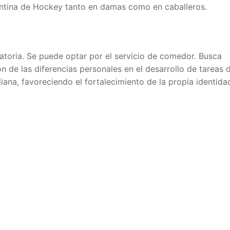
entina de Hockey tanto en damas como en caballeros.
gatoria. Se puede optar por el servicio de comedor. Busca
ón de las diferencias personales en el desarrollo de tareas 
diana, favoreciendo el fortalecimiento de la propia identida