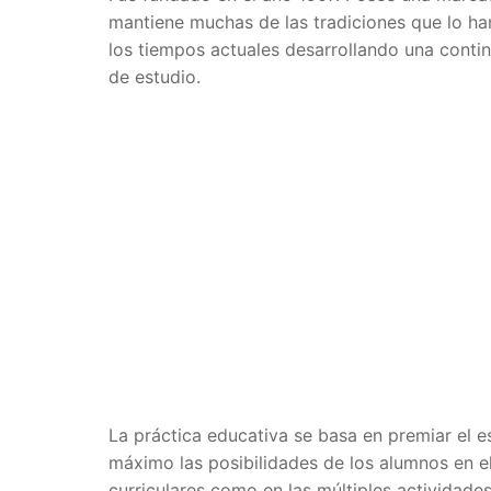
mantiene muchas de las tradiciones que lo ha
los tiempos actuales desarrollando una conti
de estudio.
La práctica educativa se basa en premiar el e
máximo las posibilidades de los alumnos en el
curriculares como en las múltiples actividades