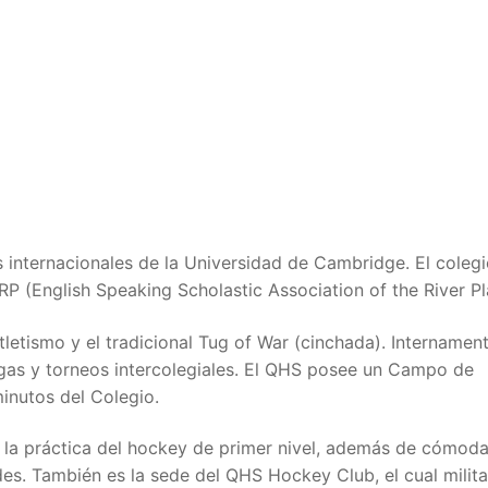
 internacionales de la Universidad de Cambridge. El coleg
 (English Speaking Scholastic Association of the River Pl
atletismo y el tradicional Tug of War (cinchada). Internamen
igas y torneos intercolegiales. El QHS posee un Campo de
inutos del Colegio.
 la práctica del hockey de primer nivel, además de cómod
es. También es la sede del QHS Hockey Club, el cual milita