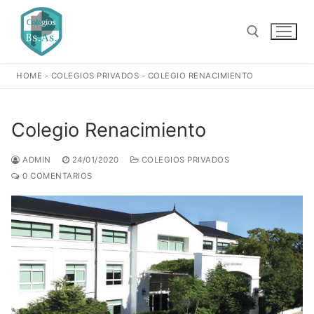
Ir
al
contenido
HOME
-
COLEGIOS PRIVADOS
-
COLEGIO RENACIMIENTO
Buscar:
Colegio Renacimiento
ADMIN
24/01/2020
COLEGIOS PRIVADOS
0 COMENTARIOS