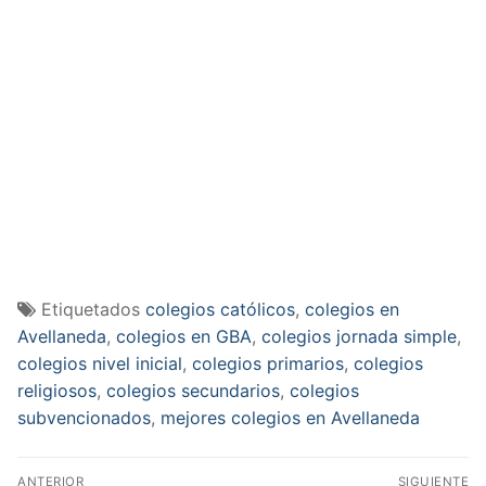
Etiquetados
colegios católicos
,
colegios en
Avellaneda
,
colegios en GBA
,
colegios jornada simple
,
colegios nivel inicial
,
colegios primarios
,
colegios
religiosos
,
colegios secundarios
,
colegios
subvencionados
,
mejores colegios en Avellaneda
Navegación
ANTERIOR
SIGUIENTE