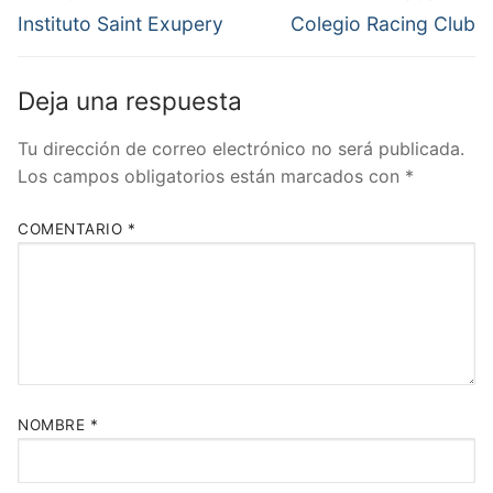
de
Entrada
Entrada
Instituto Saint Exupery
Colegio Racing Club
anterior:
siguiente:
entradas
Deja una respuesta
Tu dirección de correo electrónico no será publicada.
Los campos obligatorios están marcados con
*
COMENTARIO
*
NOMBRE
*