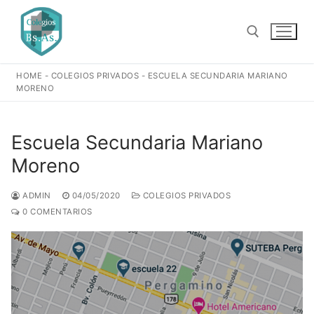
Ir
al
contenido
HOME
-
COLEGIOS PRIVADOS
-
ESCUELA SECUNDARIA MARIANO
Buscar:
MORENO
Escuela Secundaria Mariano
Moreno
ADMIN
04/05/2020
COLEGIOS PRIVADOS
0 COMENTARIOS