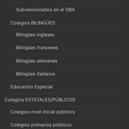
Subvencionados en el GBA
Colegios BILINGÜES
Bilingües ingleses
Bilingües franceses
Bilingües alemanes
Bilingües italianos
Educación Especial
Colegios ESTATALES/PÚBLICOS
Colegios nivel inicial públicos
Colegios primarios públicos