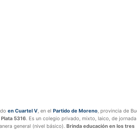
uado
en Cuartel V
, en el
Partido de Moreno
, provincia de B
a Plata 5316
. Es un colegio privado, mixto, laico, de jornada
nera general (nivel básico).
Brinda educación en los tres