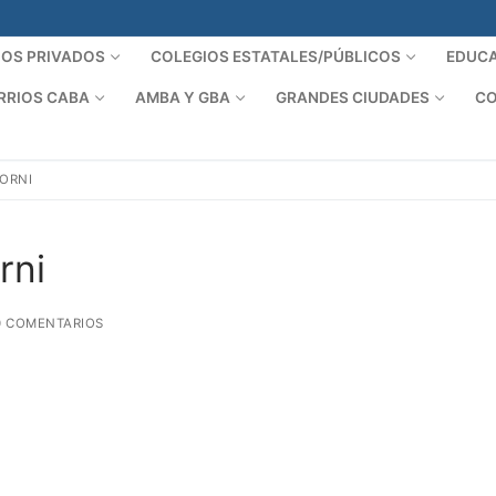
IOS PRIVADOS
COLEGIOS ESTATALES/PÚBLICOS
EDUCA
RRIOS CABA
AMBA Y GBA
GRANDES CIUDADES
CO
TORNI
rni
 COMENTARIOS