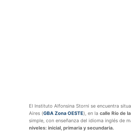
El Instituto Alfonsina Storni se encuentra sit
Aires (
GBA Zona OESTE
), en la
calle
Río de l
simple, con enseñanza del idioma inglés de ma
niveles: inicial, primaria y secundaria.