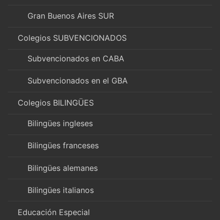
Gran Buenos Aires SUR
Colegios SUBVENCIONADOS
Subvencionados en CABA
Subvencionados en el GBA
Colegios BILINGÜES
Bilingües ingleses
Bilingües franceses
Bilingües alemanes
Bilingües italianos
Educación Especial