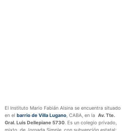
El Instituto Mario Fabián Alsina se encuentra situado
en el
barrio de Villa Lugano
, CABA, en la
Av. Tte.
Gral. Luis Dellepiane 5730
. Es un colegio privado,
mixto, de Jornada Simple, con subvención estatal;