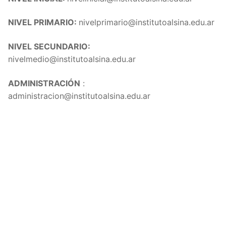
NIVEL PRIMARIO:
nivelprimario@institutoalsina.edu.ar
NIVEL SECUNDARIO:
nivelmedio@institutoalsina.edu.ar
ADMINISTRACIÓN
:
administracion@institutoalsina.edu.ar