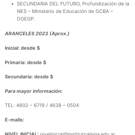
SECUNDARIA DEL FUTURO, Profundización de la
NES – Ministerio de Educación de GCBA –
DGEGP.
ARANCELES 2023 (Aprox.)
Inicial: desde $
Primaria: desde $
Secundaria: desde $
Para mayor información:
TEL: 4602 – 6719 / 4638 – 0504
E-mails:
NIVEL INICIAL:
nivelinicial@institutoalsina.edu.ar