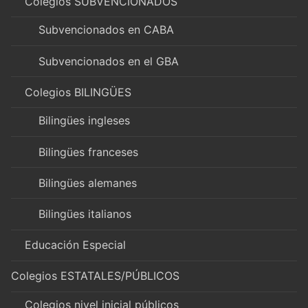
Colegios SUBVENCIONADOS
Subvencionados en CABA
Subvencionados en el GBA
Colegios BILINGÜES
Bilingües ingleses
Bilingües franceses
Bilingües alemanes
Bilingües italianos
Educación Especial
Colegios ESTATALES/PÚBLICOS
Colegios nivel inicial públicos