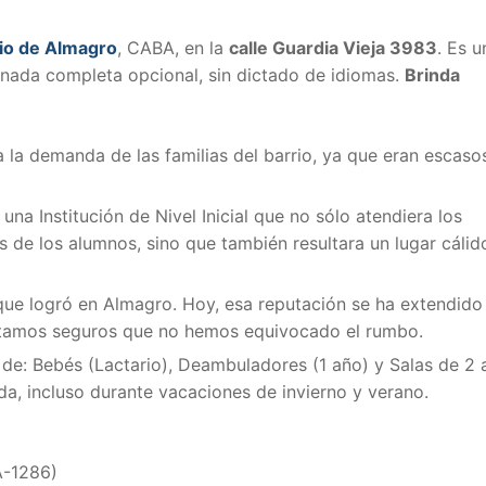
io de Almagro
, CABA, en la
calle Guardia Vieja 3983
. Es u
Jornada completa opcional, sin dictado de idiomas.
Brinda
 la demanda de las familias del barrio, ya que eran escaso
na Institución de Nivel Inicial que no sólo atendiera los
s de los alumnos, sino que también resultara un lugar cálid
que logró en Almagro. Hoy, esa reputación se ha extendido
 estamos seguros que no hemos equivocado el rumbo.
 de: Bebés (Lactario), Deambuladores (1 año) y Salas de 2 
da, incluso durante vacaciones de invierno y verano.
(A-1286)