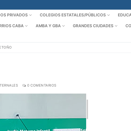
IOS PRIVADOS
COLEGIOS ESTATALES/PÚBLICOS
EDUCA
RRIOS CABA
AMBA Y GBA
GRANDES CIUDADES
CO
RETOÑO
ATERNALES
0 COMENTARIOS