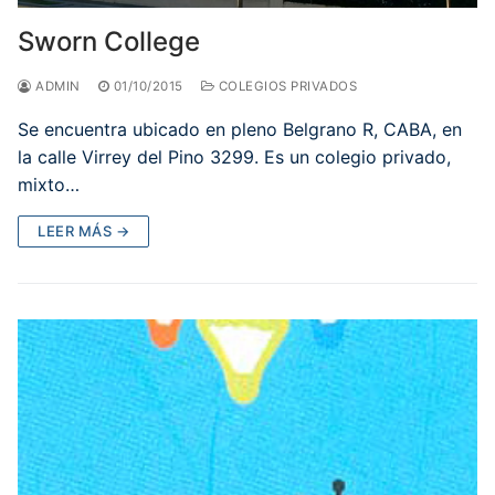
Sworn College
ADMIN
01/10/2015
COLEGIOS PRIVADOS
Se encuentra ubicado en pleno Belgrano R, CABA, en
la calle Virrey del Pino 3299. Es un colegio privado,
mixto…
LEER MÁS →