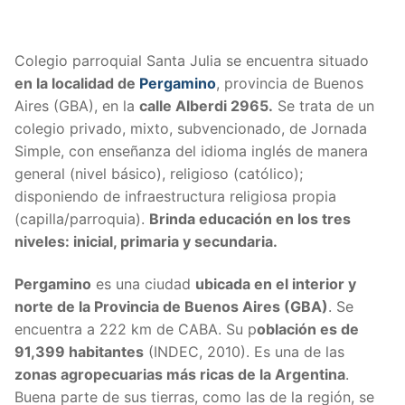
Colegio parroquial Santa Julia se encuentra situado
en la localidad de
Pergamino
, provincia de Buenos
Aires (GBA), en la
calle
Alberdi 2965
.
Se trata de un
colegio privado, mixto, subvencionado, de Jornada
Simple, con enseñanza del idioma inglés de manera
general (nivel básico), religioso (católico);
disponiendo de infraestructura religiosa propia
(capilla/parroquia).
Brinda educación en los tres
niveles: inicial, primaria y secundaria.
Pergamino
es una ciudad
ubicada en el interior y
norte de la Provincia de Buenos Aires (GBA)
. Se
encuentra a 222 km de CABA. Su p
oblación es de
91,399 habitantes
(INDEC, 2010). Es una de las
zonas agropecuarias más ricas de la Argentina
.
Buena parte de sus tierras, como las de la región, se