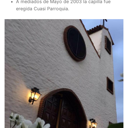
A mediados de Mayo de 2003 la capilla fue
eregida Cuasi Parroquia.