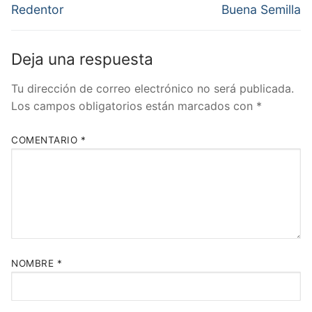
anterior:
siguiente:
entradas
Redentor
Buena Semilla
Deja una respuesta
Tu dirección de correo electrónico no será publicada.
Los campos obligatorios están marcados con
*
COMENTARIO
*
NOMBRE
*