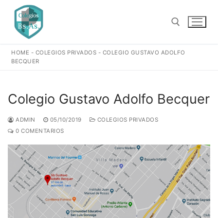
Ir
al
contenido
HOME
-
COLEGIOS PRIVADOS
-
COLEGIO GUSTAVO ADOLFO
Buscar:
BECQUER
Colegio Gustavo Adolfo Becquer
ADMIN
05/10/2019
COLEGIOS PRIVADOS
0 COMENTARIOS