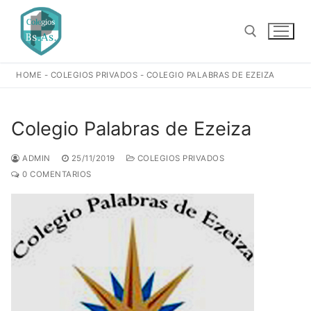
Ir
al
contenido
HOME
-
COLEGIOS PRIVADOS
-
COLEGIO PALABRAS DE EZEIZA
Buscar:
Colegio Palabras de Ezeiza
ADMIN
25/11/2019
COLEGIOS PRIVADOS
0 COMENTARIOS