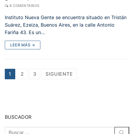
8 COMENTARIOS
Instituto Nueva Gente se encuentra situado en Tristán
Suárez, Ezeiza, Buenos Aires, en la calle Antonio
Fariña 43. Es un…
LEER MÁS →
Paginación
1
2
3
SIGUIENTE
de
entradas
BUSCADOR
Buscar: