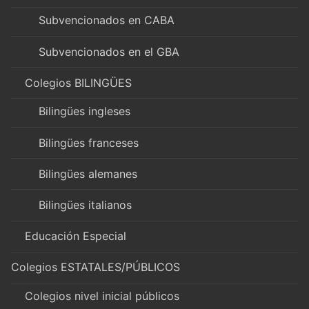
Subvencionados en CABA
Subvencionados en el GBA
Colegios BILINGÜES
Bilingües ingleses
Bilingües franceses
Bilingües alemanes
Bilingües italianos
Educación Especial
Colegios ESTATALES/PÚBLICOS
Colegios nivel inicial públicos