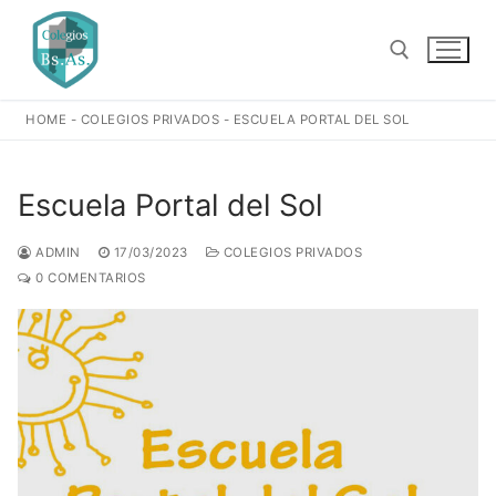
Ir
al
contenido
HOME
-
COLEGIOS PRIVADOS
-
ESCUELA PORTAL DEL SOL
Buscar:
Escuela Portal del Sol
ADMIN
17/03/2023
COLEGIOS PRIVADOS
0 COMENTARIOS