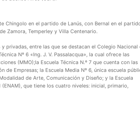
 Chingolo en el partido de Lanús, con Bernal en el partid
de Zamora, Temperley y Villa Centenario.
y privadas, entre las que se destacan el Colegio Nacional
cnica Nº 6 «Ing. J. V. Passalacqua», la cual ofrece las
ciones (MMO);la Escuela Técnica N.º 7 que cuenta con las
n de Empresas; la Escuela Media Nº 6, única escuela públi
 Modalidad de Arte, Comunicación y Diseño; y la Escuela
ENAM), que tiene los cuatro niveles: inicial, primario,