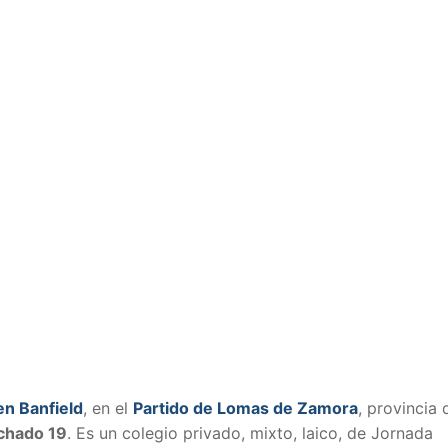
en Banfield
, en el
Partido de Lomas de Zamora
, provincia 
chado 19
. Es un colegio privado, mixto, laico, de Jornada