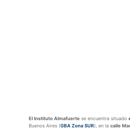
El Instituto Almafuerte
se encuentra situado
Buenos Aires (
GBA Zona SUR
), en la
calle Ma