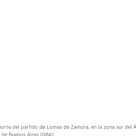
 norte del partido de Lomas de Zamora, en la zona sur del 
a de Buenos Aires (GBA).