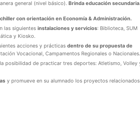
anera general (nivel básico).
Brinda educación secundaria
Bachiller con orientación en Economía & Administración.
n las siguientes
instalaciones y servicios
: Biblioteca, SUM
ática y Kiosko.
uientes acciones y prácticas
dentro de su propuesta de
ientación Vocacional, Campamentos Regionales o Nacionales
a posibilidad de practicar tres deportes: Atletismo, Volley 
cas
y promueve en su alumnado los proyectos relacionados