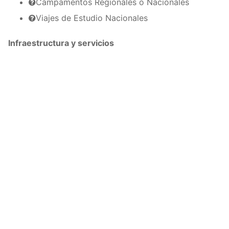
Campamentos Regionales o Nacionales
Viajes de Estudio Nacionales
Infraestructura y servicios