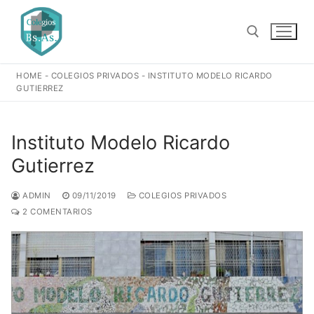
Ir
al
contenido
HOME
-
COLEGIOS PRIVADOS
-
INSTITUTO MODELO RICARDO
Buscar:
GUTIERREZ
Instituto Modelo Ricardo
Gutierrez
ADMIN
09/11/2019
COLEGIOS PRIVADOS
2 COMENTARIOS