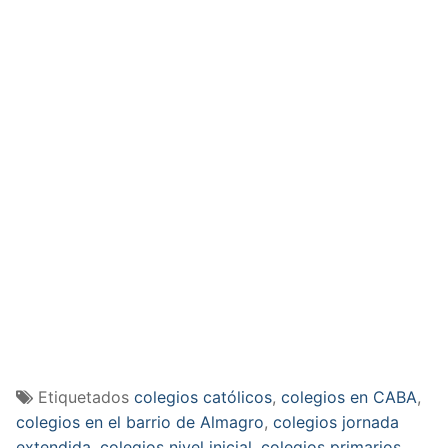
Etiquetados
colegios católicos
,
colegios en CABA
,
colegios en el barrio de Almagro
,
colegios jornada
extendida
,
colegios nivel inicial
,
colegios primarios
,