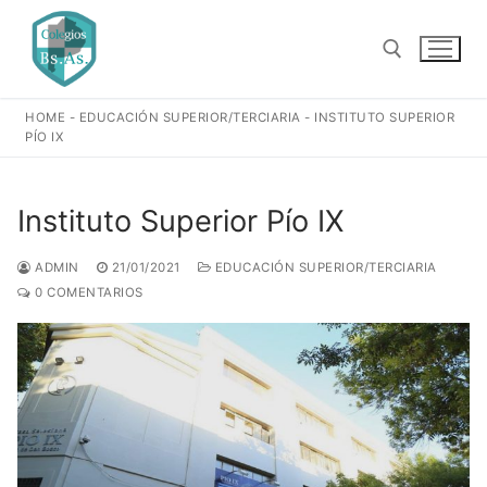
Ir
al
contenido
HOME
-
EDUCACIÓN SUPERIOR/TERCIARIA
-
INSTITUTO SUPERIOR
Buscar:
PÍO IX
Instituto Superior Pío IX
ADMIN
21/01/2021
EDUCACIÓN SUPERIOR/TERCIARIA
0 COMENTARIOS